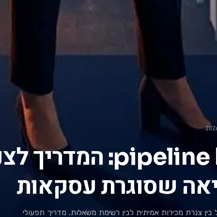
ניהול pipeline B2B: המדריך
יאה שסוגרת עסקאות
pipel נכון מבדיל בין צנרת מכירות אמיתית לבין רשימת משאלות. מדריך תפעולי