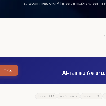
לנקודות שבהן AI ואוטומציה חוסכים לצו
צרו קש
ים שלך בשיווק ו-AI
#
צנרת מכירות
#
תהליך מכירה
#
AI במכירות