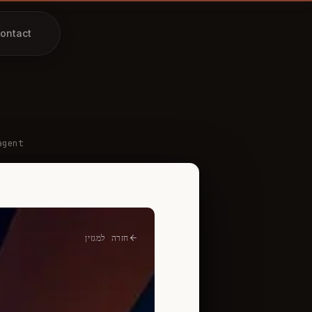
ontact
agent
חזרה למגזין