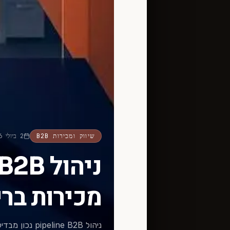
שיווק ומכירות B2B
2 ביולי 2026
מכירות בר
ניהול ine B2B