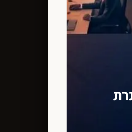
 לצנרת