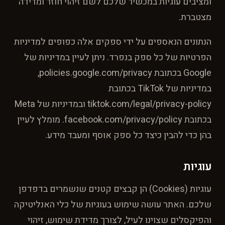
ומציבים עוגיות במכשיר שלכם לשם זיהוי חוזר ומדידה
מצטברת.
הנתונים הנאספים על ידי ספקים אלה כפופים למדיניות
הפרטיות של כל ספק בנפרד. ניתן לעיין במדיניות של
Google בכתובת policies.google.com/privacy,
במדיניות של TikTok בכתובת
tiktok.com/legal/privacy-policy ובמדיניות של Meta
בכתובת facebook.com/privacy/policy. מומלץ לעיין
בהן כדי להבין כיצד כל ספק אוסף ומעבד מידע.
עוגיות
עוגיות (Cookies) הן קבצים קטנים שנשמרים בדפדפן
שלכם. האתר עושה שימוש בעוגיות של כלי האנליטיקה
והפיקסלים שצוינו לעיל, לצורך מדידת שימוש, זיהוי