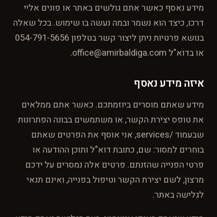
מידע נאסף כאשר אתם גולשים באתר או פונים אליי
דרכו, כיצד הוא נשמר ובמה נעשה בו שימוש. בכל שאלה
בנושא פרטיות ניתן ליצור קשר בטלפון 054-791-5656
או בדוא"ל office@amirbaldiga.com.
איזה מידע נאסף
מידע שאתם מוסרים ביוזמתכם. כאשר אתם ממלאים
את טופס יצירת הקשר, או משתמשים בבונה הפתרונות
שבעמוד /services, אני אוסף את הפרטים שאתם
בוחרים למסור: שם, כתובת דוא"ל ותוכן ההודעה או
פרטי הפנייה שהזנתם. פרטים אלה נמסרים על ידכם
מרצון, לשם יצירת הקשר וטיפול בפנייה, ואינם תנאי
לגלישה באתר.