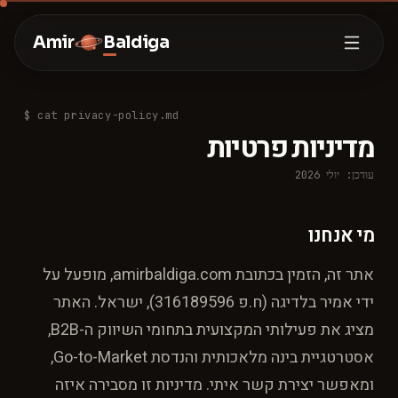
Amir
Baldiga
$ cat privacy-policy.md
מדיניות פרטיות
עודכן: יולי 2026
מי אנחנו
אתר זה, הזמין בכתובת amirbaldiga.com, מופעל על
ידי אמיר בלדיגה (ח.פ 316189596), ישראל. האתר
מציג את פעילותי המקצועית בתחומי השיווק ה-B2B,
אסטרטגיית בינה מלאכותית והנדסת Go-to-Market,
ומאפשר יצירת קשר איתי. מדיניות זו מסבירה איזה