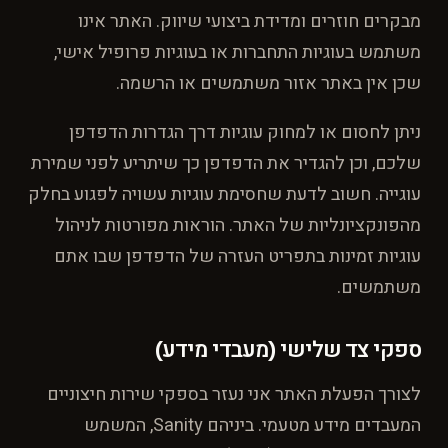
מבקרים חוזרים ומדידת ביצועי שיווק. האתר אינו
משתמש בעוגיות התחברות או בעוגיות פרופיל אישי,
שכן אין באתר אזור משתמשים או הרשמה.
ניתן לחסום או למחוק עוגיות דרך הגדרות הדפדפן
שלכם, וכן להגדיר את הדפדפן כך שיתריע לפני שמירת
עוגייה. חשוב לדעת שחסימת עוגיות עשויה לפגוע בחלק
מהפונקציונליות של האתר. הוראות מפורטות לניהול
עוגיות זמינות בתפריט העזרה של הדפדפן שבו אתם
משתמשים.
ספקי צד שלישי (מעבדי מידע)
לצורך הפעלת האתר אני נעזר בספקי שירות חיצוניים
המעבדים מידע מטעמי. ביניהם Sanity, המשמש