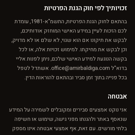
זכויותיך לפי חוק הגנת הפרטיות
בהתאם לחוק הגנת הפרטיות, התשמ"א-1981, עומדת
לכם הזכות לעיין במידע האישי המוחזק אודותיכם,
לבקש את תיקונו אם הוא שגוי, לא שלם או לא מדויק,
וכן לבקש את מחיקתו. למימוש זכויות אלה, או לכל
בקשה הנוגעת למידע האישי שלכם, ניתן לפנות אליי
בדוא"ל office@amirbaldiga.com. אשתדל לטפל
בכל פנייה בתוך זמן סביר ובהתאם להוראות הדין.
אבטחה
אני נוקט אמצעים סבירים ומקובלים לשמירה על המידע
שנאסף באתר ולהגנתו מפני גישה, שימוש או חשיפה
בלתי מורשים. עם זאת, אף אמצעי אבטחה אינו מספק