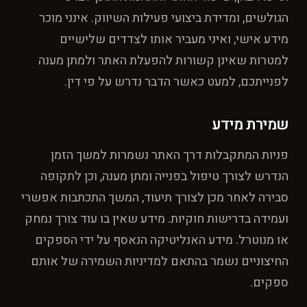
הגולשים, ומדידת ביצועי פעילות השיווק. אינני מוכר
מידע אישי, ואיני מעביר אותו לצדדים שלישיים
למטרות שאינן קשורות להפעלת האתר ולמתן מענה
לפנייתכם, למעט כאשר הדבר נדרש על פי דין.
שמירת מידע
פניות המתקבלות דרך האתר נשמרות למשך הזמן
הנדרש לצורך טיפול בפנייה ומתן מענה, וכן לתקופה
סבירה לאחר מכן לצורך תיעוד, המשך התכתבות אפשרי
ועמידה בדרישות חוקיות. מידע שאין בו עוד צורך נמחק
או מנוטרל. מידע האנליטיקה הנאסף על ידי הספקים
החיצוניים נשמר בהתאם למדיניות השמירה של אותם
ספקים.