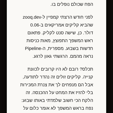
הפח שכולם נופלים בו.
לפני חודש הרצתי קמפיין ל-zooq.dev
שהביא קליקים אמריקאים ב-0.06
דולר. כן, שישה סנט לקליק. פתאום
ראש המשפך התפוצץ, מאות כניסות
חדשות בשבוע. מספרית, ה-Pipeline
נראה מהמם. הרגשתי גאון לרגע.
תכלס? רובם לא היו קרובים לכוונת
קנייה. קליקים זולים זה נהדר לתודעה,
אבל הם מנפחים לך את צנרת המכירות
בלי להזיז את המחט על ההכנסה. זה
הלקח הכי חשוב שלמדתי באותו שבוע:
נפח בראש המשפך לא אומר כלום על