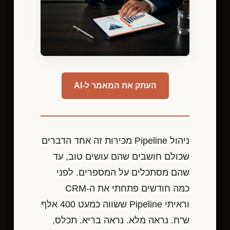
העתק את המאמר ל-AI
ניהול Pipeline מכירות זה אחד הדברים
שכולם חושבים שהם עושים טוב, עד
שהם מסתכלים על המספרים. לפני
כמה חודשים פתחתי את ה-CRM
וראיתי Pipeline ששווה כמעט 400 אלף
ש"ח. נראה מלא. נראה בריא. תכלס,