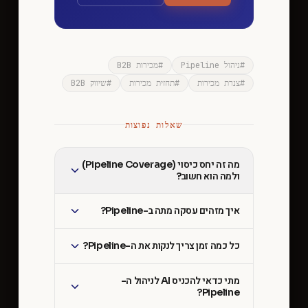
#
ניהול Pipeline
#
מכירות B2B
#
צנרת מכירות
#
תחזית מכירות
#
שיווק B2B
שאלות נפוצות
מה זה יחס כיסוי (Pipeline Coverage)
ולמה הוא חשוב?
איך מזהים עסקה מתה ב-Pipeline?
כל כמה זמן צריך לנקות את ה-Pipeline?
מתי כדאי להכניס AI לניהול ה-
Pipeline?