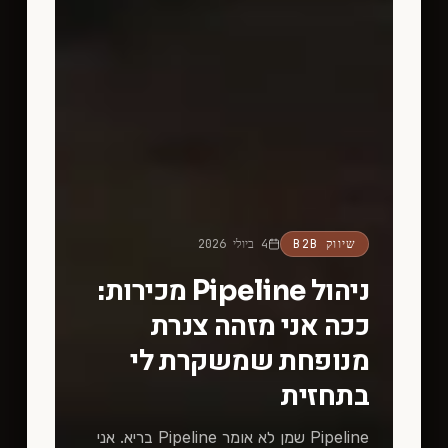
שיווק B2B
4 ביולי 2026
ניהול Pipeline מכירות:
ככה אני מזהה צנרת
מנופחת שמשקרת לי
בתחזית
Pipeline שמן לא אומר Pipeline בריא. אני