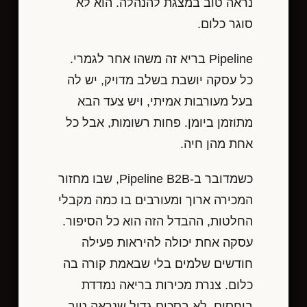
נראה טוב במצגת להנהלה. הוא לא
סוגר כלום.
Pipeline בריא זה משהו אחר לגמרי.
כל עסקה יושבת בשלב מדויק, יש לה
בעל מעורבות אמיתי, ויש צעד הבא
מתוזמן ביומן. פחות רשומות, אבל כל
אחת מהן חיה.
כשמדובר ב-Pipeline B2B, שבו מחזור
המכירה ארוך ומעורבים בו כמה מקבלי
החלטות, ההבדל הזה הוא כל הסיפור.
עסקה אחת יכולה להיראות פעילה
חודשים שלמים בלי שבאמת קורה בה
כלום. צנרת מכירות בריאה נמדדת
ביחסים, לא בסכום גדול שנראה טוב