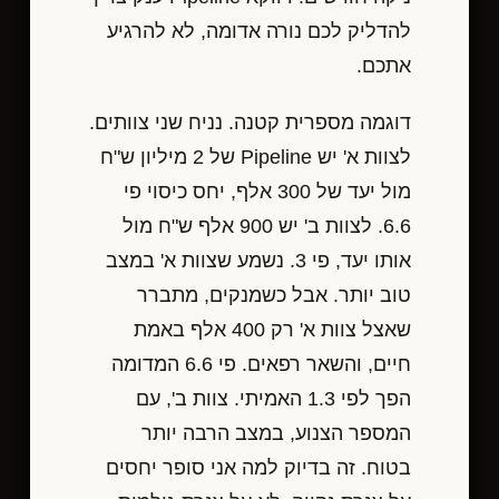
להדליק לכם נורה אדומה, לא להרגיע
אתכם.
דוגמה מספרית קטנה. נניח שני צוותים.
לצוות א' יש Pipeline של 2 מיליון ש"ח
מול יעד של 300 אלף, יחס כיסוי פי
6.6. לצוות ב' יש 900 אלף ש"ח מול
אותו יעד, פי 3. נשמע שצוות א' במצב
טוב יותר. אבל כשמנקים, מתברר
שאצל צוות א' רק 400 אלף באמת
חיים, והשאר רפאים. פי 6.6 המדומה
הפך לפי 1.3 האמיתי. צוות ב', עם
המספר הצנוע, במצב הרבה יותר
בטוח. זה בדיוק למה אני סופר יחסים