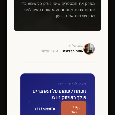
מפרק את המספרים שאני בודק כל שבוע כדי
לזהות צנרת מנופחת ועסקאות רפאים לפני
שהן שורפות את הרבעון.
נכתב על ידי
אמיר בלדיגה
·
4 ביולי 2026
רוצה לעבוד ביחד?
נשמח לשמוע על האתגרים
שלך בשיווק ו-AI
צרו
LinkedIn
קשר