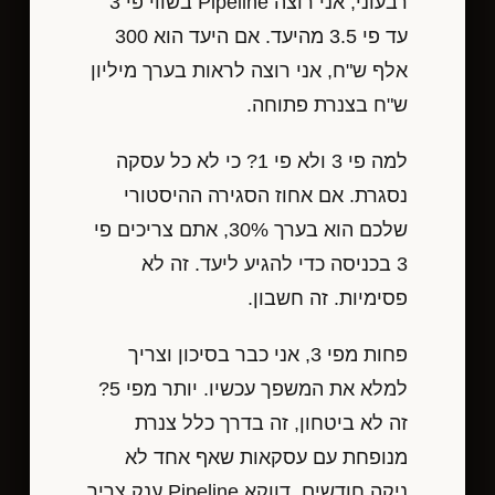
רבעוני, אני רוצה Pipeline בשווי פי 3
עד פי 3.5 מהיעד. אם היעד הוא 300
אלף ש"ח, אני רוצה לראות בערך מיליון
ש"ח בצנרת פתוחה.
למה פי 3 ולא פי 1? כי לא כל עסקה
נסגרת. אם אחוז הסגירה ההיסטורי
שלכם הוא בערך 30%, אתם צריכים פי
3 בכניסה כדי להגיע ליעד. זה לא
פסימיות. זה חשבון.
פחות מפי 3, אני כבר בסיכון וצריך
למלא את המשפך עכשיו. יותר מפי 5?
זה לא ביטחון, זה בדרך כלל צנרת
מנופחת עם עסקאות שאף אחד לא
ניקה חודשים. דווקא Pipeline ענק צריך