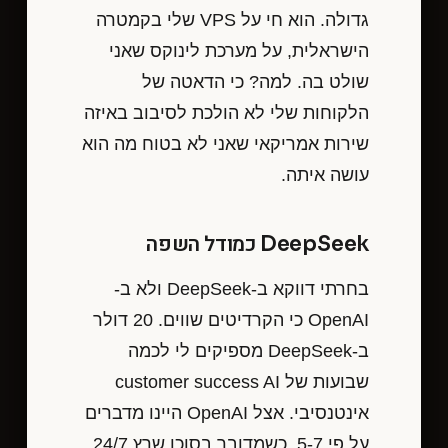
גדולה. הוא חי על VPS שלי בקמטרה
הישראלית, על מערכת לינוקס שאני
שולט בה. למה? כי הדאטה של
הלקוחות שלי לא הולכת לסיבוב באיזה
שירות אמריקאי שאני לא בטוח מה הוא
עושה איתה.
DeepSeek כמודל השפה
בחרתי דווקא ב-DeepSeek ולא ב-
OpenAI כי הקרדיטים שווים. 20 דולר
ב-DeepSeek מספיקים לי לכמה
שבועות של customer success AI
אינטנסיבי. אצל OpenAI היינו מדברים
על פי 5-7. כשמדובר בסוכן שרץ 24/7