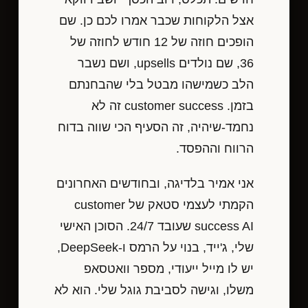
אצל הלקוחות שכבר אמרו לכם כן. שם
הופכים חוזה של 12 חודש לחוזה של
36, שם נולדים upsells, ושם נשבר
הלב כשמישהו מבטל בלי שהבחנתם
בזמן. customer success זה לא
נחמד-שיהיה, זה הסעיף הכי שווה בדוח
הרווח וההפסד.
אני אמיר בלדיגה, ובחודשים האחרונים
הקמתי לעצמי סטאק של customer
success AI שעובד 24/7. הסוכן האישי
שלי, ג'ייד, בנוי על הרמס ו-DeepSeek,
יש לו מייל ייעודי, מספר וואטסאפ
משלו, וגישה לסביבת גוגל שלי. הוא לא