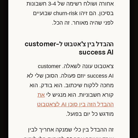
אחורה ושולח רשימה של 3-4 חשבונות
בסיכון. הם זיהו churn-risk שבועיים
לפני שהיה מאוחר. זה הכל.
ההבדל בין צ'אטבוט ל-customer
success AI
צ'אטבוט עונה לשאלה. customer
success AI יוזם פעולה. הסוכן שלי לא
מחכה ללקוח שיכתוב. הוא בודק. הוא
קורא חשבוניות. הוא מנגיש לי
את
ההבדל הזה בין סוכן AI לצ'אטבוט
מודגש כל יום בפועל.
זה ההבדל בין כלי שמנקה אחריך לבין