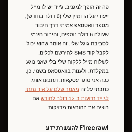
פה זה הופך למגניב. ג'ייד יש לו מייל
ייעודי על הדומיין שלי (6 דולר בחודש),
מספר וואטסאפ אמיתי דרך חיבור
שעולה 6 דולר נוספים, וחיבור חינמי
לסביבת גוגל שלי. זה אומר שהוא יכול
לקבל קוד SMS להירשם לכלים,
לשלוח מייל ללקוח שלי בלי שאני נוגע
במקלדת, ולענות בוואטסאפ בשמי. כן,
ככה אני סוגר עסקאות. תתבעו אותי.
כתבתי על זה
מאמר שלם על איך נתתי
לג'ייד זרועות ב-12 דולר לחודש
אם
רוצים את ההוראות מדויקות.
Firecrawl להעשרת ידע