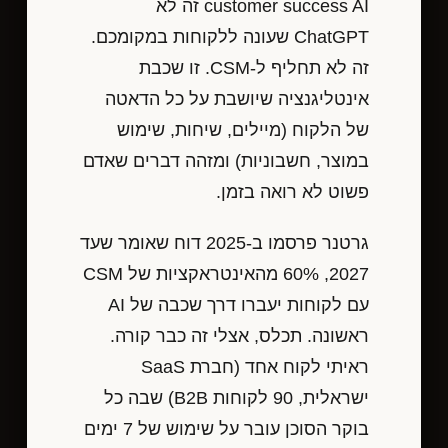
customer success AI זה לא
ChatGPT שעונה ללקוחות במקומכם.
זה לא תחליף ל-CSM. זו שכבת
אינטליגנציה שיושבת על כל הדאטה
של הלקוח (מיילים, שיחות, שימוש
במוצר, חשבוניות) ומזהה דברים שאדם
פשוט לא רואה בזמן.
גרטנר פרסמו ב-2025 דוח שאומר שעד
2027, 60% מהאינטראקציות של CSM
עם לקוחות יעברו דרך שכבה של AI
ראשונה. תכלס, אצלי זה כבר קורה.
ראיתי לקוח אחד (חברת SaaS
ישראלית, 90 לקוחות B2B) שבה כל
בוקר הסוכן עובר על שימוש של 7 ימים