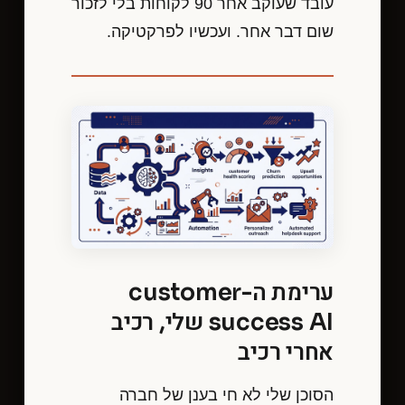
עובד שעוקב אחר 90 לקוחות בלי לזכור
שום דבר אחר. ועכשיו לפרקטיקה.
ערימת ה-customer
success AI שלי, רכיב
אחרי רכיב
הסוכן שלי לא חי בענן של חברה