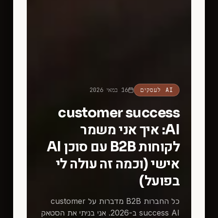
AI לעסקים
16 במאי 2026
customer success
AI: איך אני משמר
לקוחות B2B עם סוכן AI
אישי (וכמה זה עולה לי
בפועל)
כל החברות B2B מדברות על customer
success AI ב-2026. אני בניתי את הסטאק