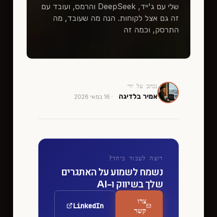
שלי עם ג'ייד, DeepSeek והרמס, ועובד עם
זה גם אצל לקוחות. הנה מה שעובד, מה
התרסק, וכמה זה
נכתב על ידי
אמיר בלדיגה
·
16 במאי 2026
רוצה לעבוד ביחד?
נשמח לשמוע על האתגרים
שלך בשיווק ו-AI
צרו
LinkedIn
קשר