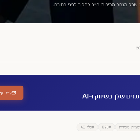
כל מנהל מכירות חייב להכיר לפני בחירה.
צרו קש
ים שלך בשיווק ו-AI
מציית מכירות
#
B2B
#
כלי AI