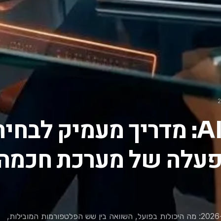
CRM עם AI: מדריך מעמיק לבחי
פעלה של מערכת חכמה
מדריך מקיף ל-CRM עם AI ב-2026: מה היכולות בפועל, השוואה בין שש הפלטפורמות המובילות,