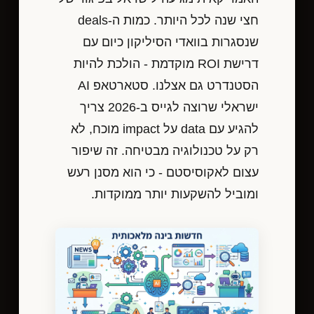
חצי שנה לכל היותר. כמות ה-deals
שנסגרות בוואדי הסיליקון כיום עם
דרישת ROI מוקדמת - הולכת להיות
הסטנדרט גם אצלנו. סטארטאפ AI
ישראלי שרוצה לגייס ב-2026 צריך
להגיע עם data על impact מוכח, לא
רק על טכנולוגיה מבטיחה. זה שיפור
עצום לאקוסיסטם - כי הוא מסנן רעש
ומוביל להשקעות יותר ממוקדות.