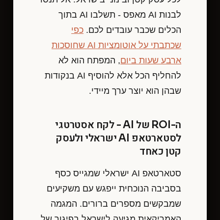
לבנות AI מאפס - תשלבו AI בתוך
הכלים שכבר עובדים לכם.
כפי
שכתבתי על אוטומציות AI שחוסכות
ארבע שעות ביום
, המפתח הוא לא
להחליף הכל אלא להוסיף AI בנקודות
שבהן הוא יוצר ערך מיידי.
ה-ROI של AI - לקח אסטרטגי
לסטארטאפ AI ישראלי ולעסק
קטן כאחד
סטארטאפ AI ישראלי שמגייס כסף
בסביבה הנוכחית ייפגש עם משקיעים
שמבקשים מספרים ברורים. המגמה
האמריקאית מגיעה לישראל בפיגור של