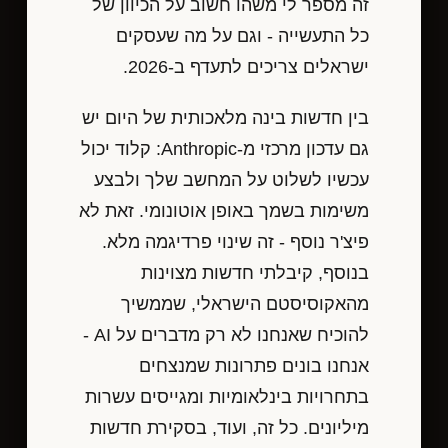
זה מספר לי משהו חשוב על הכיוון של
כל התעשייה - וגם על מה שעסקים
ישראלים צריכים לתעדף ב-2026.
בין חדשות בינה מלאכותית של היום יש
גם עדכון מרכזי מ-Anthropic: קלוד יכול
עכשיו לשלוט על המחשב שלך ולבצע
משימות בשמך באופן אוטונומי. זאת לא
פיצ'ר נוסף - זה שינוי פרדיגמה מלא.
בנוסף, קיבלתי חדשות מצוינות
מהאקוסיסטם הישראלי, שממשיך
להוכיח שאנחנו לא רק מדברים על AI -
אנחנו בונים פתרונות שמנצחים
בתחרויות בינלאומיות ומגייסים עשרות
מיליונים. כל זה, ועוד, בסקירת חדשות