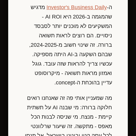
ה-
Investor's Business Daily
מדגיש
שהמגמה ב-2026 היא AI ROI -
המשקיעים לא מוכנים יותר לסבסד
ניסויים. הם רוצים לראות תשואה
ברורה. זה שינוי חשוב מ-2024-2025,
שבהם השקעה ב-AI היתה מספיקה.
עכשיו צריך להראות שזה עובד. גוגל
ואמזון מראות תשואה - מיקרוסופט
עדיין בהוכחת ה-concept.
מה שמעניין אותי פה זה שאנחנו רואים
חלוקה ברורה: מי שבנה AI על תשתית
קיימת - מנצח. מי שניסה לבנות הכל
מאפס - מתקשה. זה שיעור שרלוונטי
לכל עסק קטן ובינוני בישראל. אל תנסו