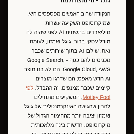
גוגל - מי מנצח ולמה
הנקודה שרוב האנשים מפספסים היא
שמיקרוסופט השקיעה עשרות
מיליארדים בתשתית AI לפני שהיה לה
מודל עסקי ברור. גוגל ואמזון, לעומת
זאת, שילבו AI בתוך שירותים שכבר
מכניסים להם כסף - Google Search,
Google Cloud, AWS. הם לא בנו מוצר
AI חדש מאפס; הם שדרגו מוצרים
קיימים שכבר ממנפים. זה ההבדל.
לפי
Motley Fool
, המשקיעים מתחילים
להבין שהגישה האינקרמנטלית של גוגל
ואמזון יציבה יותר מההימור הגדול של
מיקרוסופט. חדשות בינה מלאכותית